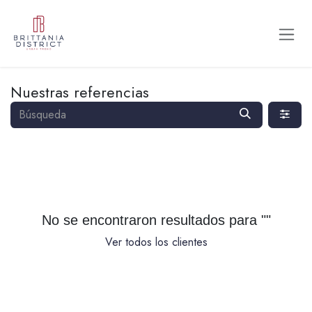
Ir al contenido
Nuestras referencias
No se encontraron resultados para "
"
Ver todos los clientes