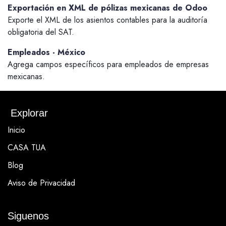
Exportación en XML de pólizas mexicanas de Odoo
Exporte el XML de los asientos contables para la auditoría
obligatoria del SAT.
Empleados - México
Agrega campos específicos para empleados de empresas
mexicanas.
Explorar
Inicio
CASA TUA
Blog
Aviso de Privacidad
Siguenos