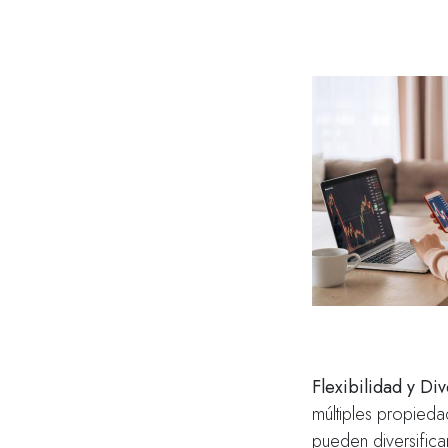
Flexibilidad y Div
múltiples propiedad
pueden diversificar