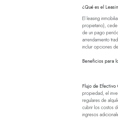
¿Qué es el Leasin
El leasing inmobili
propietario), cede 
de un pago periód
arrendamiento tradi
incluir opciones d
Beneficios para lo
Flujo de Efectivo
propiedad, el inve
regulares de alqui
cubrir los costos 
ingresos adicional