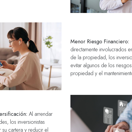
Menor Riesgo Financiero:
A
directamente involucrados en 
de la propiedad, los inversi
evitar algunos de los riesgo
propiedad y el mantenimient
ersificación:
Al arrendar
es, los inversionistas
 su cartera y reducir el