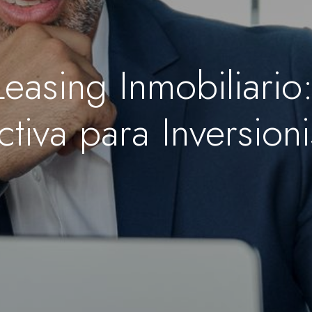
easing Inmobiliari
ctiva para Inversioni