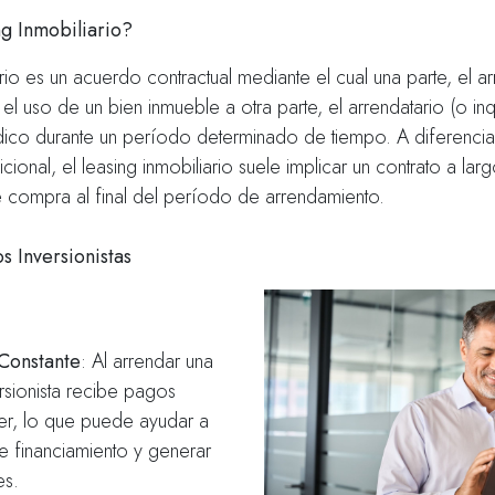
g Inmobiliario?
ario es un acuerdo contractual mediante el cual una parte, el 
el uso de un bien inmueble a otra parte, el arrendatario (o inq
ico durante un período determinado de tiempo. A diferencia
cional, el leasing inmobiliario suele implicar un contrato a la
e compra al final del período de arrendamiento.
s Inversionistas
 Constante
: Al arrendar una
rsionista recibe pagos
ler, lo que puede ayudar a
de financiamiento y generar
es.