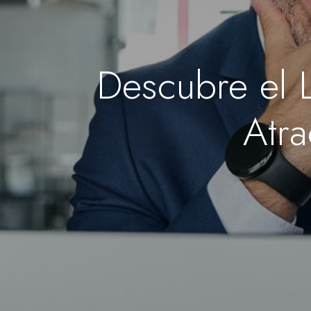
Descubre el L
Atra