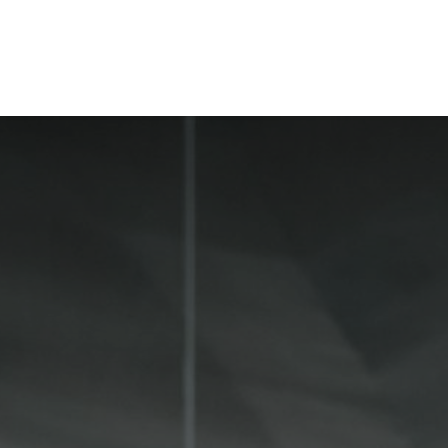
Amenidades
Ubicación
Agendar cita online