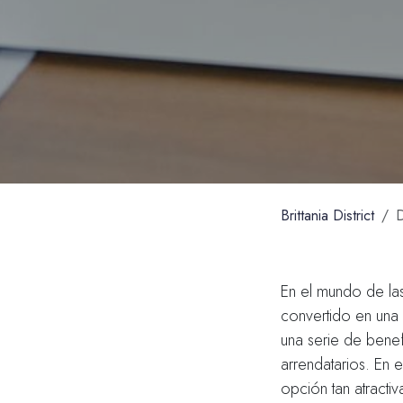
Brittania District
D
En el mundo de las 
convertido en una 
una serie de benef
arrendatarios. En e
opción tan atractiva