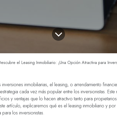
escubre el Leasing Inmobiliario: ¡Una Opción Atractiva para Invers
inversiones inmobiliarias, el leasing, o arrendamiento financi
estrategia cada vez más popular entre los inversionistas. Es
icios y ventajas que lo hacen atractivo tanto para propietari
ste artículo, explicaremos qué es el leasing inmobiliario y po
 para los inversionistas.