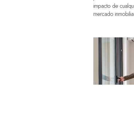
impacto de cualqui
mercado inmobiliar
Beneficios fiscale
legislación fiscal v