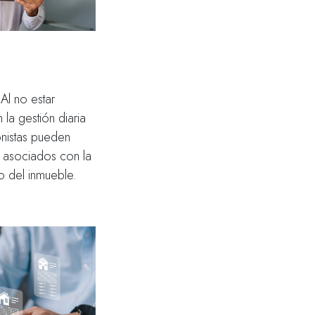
l no estar
la gestión diaria
onistas pueden
s asociados con la
o del inmueble.