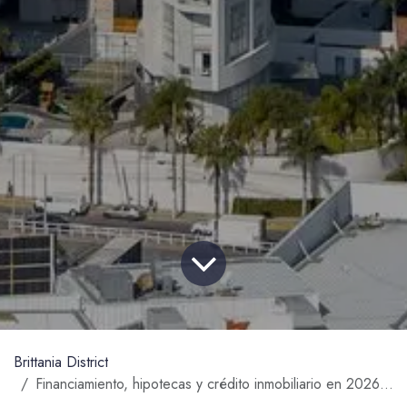
Brittania District
Financiamiento, hipotecas y crédito inmobiliario en 2026: oportunidades para invertir en Zapopan sin errores