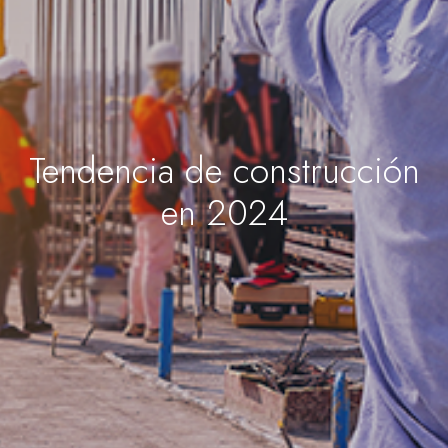
Tendencia de construcción
en 2024