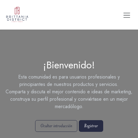
Ir al contenido
¡Bienvenido!
Esta comunidad es para usuarios profesionales y
principiantes de nuestros productos y servicios.
Comparta y discuta el mejor contenido e ideas de marketing,
construya su perfil profesional y conviértase en un mejor
mercadólogo.
Ocultar introducción
Registrar