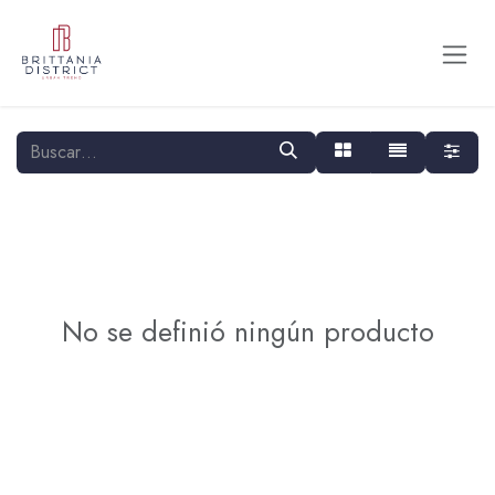
Ir al contenido
No se definió ningún producto